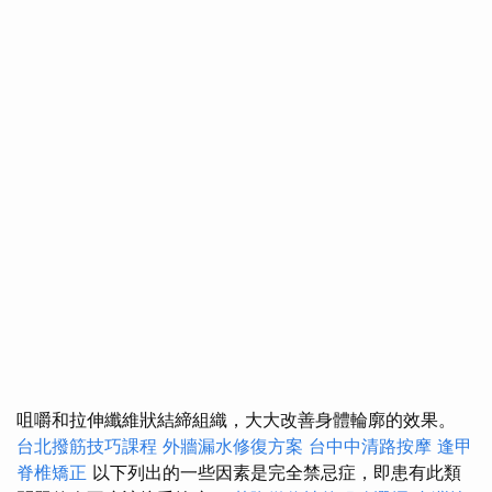
咀嚼和拉伸纖維狀結締組織，大大改善身體輪廓的效果。
台北撥筋技巧課程
外牆漏水修復方案
台中中清路按摩
逢甲
脊椎矯正
以下列出的一些因素是完全禁忌症，即患有此類