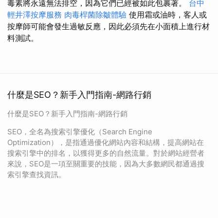
毒素將永遠無法排空，因為它們已經被如此包裹著。
台中
輕井澤按摩服務
肉毒桿菌除皺體驗
使用霜或油時，客人或
按摩師可能會發生過敏反應，因此必須先在小面積上進行材
料測試。
什麼是SEO？新手入門指南-網路行銷
什麼是SEO？新手入門指南-網路行銷
SEO，全名為搜索引擎優化（Search Engine
Optimization），是指通過優化網站內容和結構，提高網站在
搜索引擎中的排名，以獲得更多的自然流量。對於網站經營者
來說，SEO是一項至關重要的技能，因為大多數網民都通過搜
索引擎查找資訊。