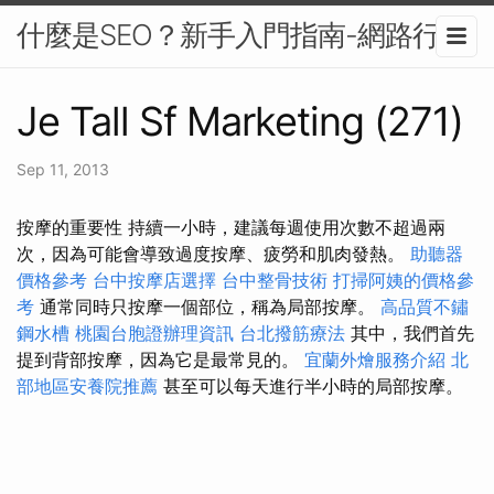
什麼是SEO？新手入門指南-網路行銷
Je Tall Sf Marketing (271)
Sep 11, 2013
按摩的重要性 持續一小時，建議每週使用次數不超過兩
次，因為可能會導致過度按摩、疲勞和肌肉發熱。
助聽器
價格參考
台中按摩店選擇
台中整骨技術
打掃阿姨的價格參
考
通常同時只按摩一個部位，稱為局部按摩。
高品質不鏽
鋼水槽
桃園台胞證辦理資訊
台北撥筋療法
其中，我們首先
提到背部按摩，因為它是最常見的。
宜蘭外燴服務介紹
北
部地區安養院推薦
甚至可以每天進行半小時的局部按摩。