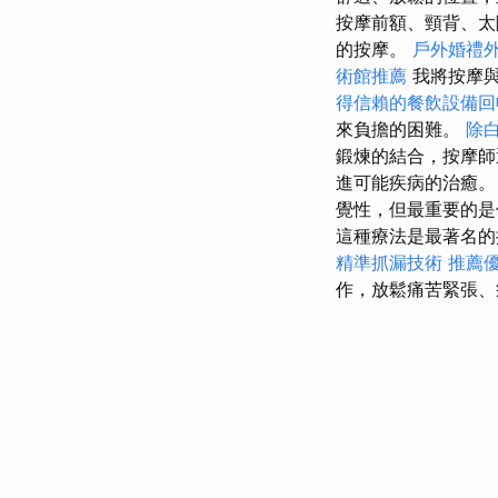
按摩前額、頸背、
的按摩。
戶外婚禮
術館推薦
我將按摩
得信賴的餐飲設備回
來負擔的困難。
除
鍛煉的結合，按摩師
進可能疾病的治癒
覺性，但最重要的
這種療法是最著名的
精準抓漏技術
推薦
作，放鬆痛苦緊張、