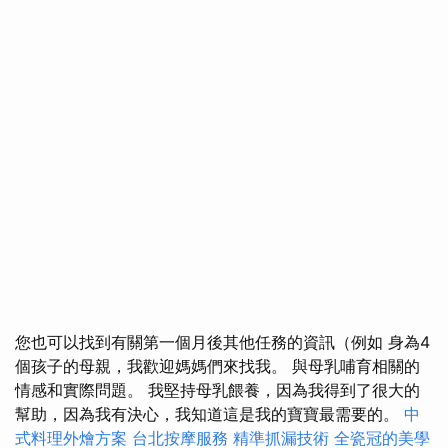
您也可以找到有關第一個月後其他任務的資訊（例如 身為4
個孩子的母親，我歡迎媽媽們來找我。 與母乳哺育相關的
情感和實際問題。 我堅持母乳餵養，因為我得到了很大的
幫助，因為我有決心，我知道這是我的寶寶最需要的。
中
式料理外燴方案
台北按摩服務
精準抓漏技術
全瓷冠的美學