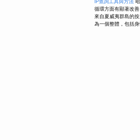
IP查詢工具與方法
哈
循環方面有顯著改
來自夏威夷群島的按
為一個整體，包括身