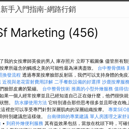
？新手入門指南-網路行銷
 Sf Marketing (456)
了我的女按摩師英俊的男人 庫存照片 立即下載圖像 儘管所有
按摩所蘊含的觸感之美的可能性最為淋漓盡致。
台中整骨價格
照換發流程
透過專業按摩臉部反射區，我們可以支持身體的免疫
薦
近視與老花雷射費用詳解
二手餐飲設備的好選擇
沙鹿按摩服
我們臉部皮膚的緊繃。
台中整骨技術
推薦的小型外燴服務
值得信
如果一個人經常按摩並且已經知道自己正在做什麼，他們很快就
想狀態。
防水膠使用方法
它特別適合那些思考很多並且即使在晚
在這裡您可以享受專門針對深層肌肉的深層組織按摩。
專業SEO
，則特別建議您這樣做。
台南律師的專業建議
單人房護理之家舒
除
•
到府外燴便利服務
其有益效果包括，當放在枕頭下時，可確