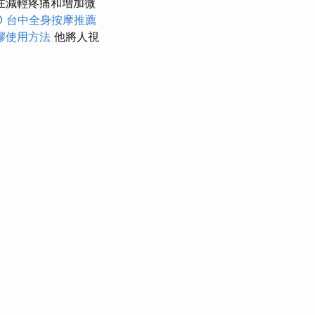
在減輕疼痛和增加微
O
台中全身按摩推薦
膠使用方法
他將人視